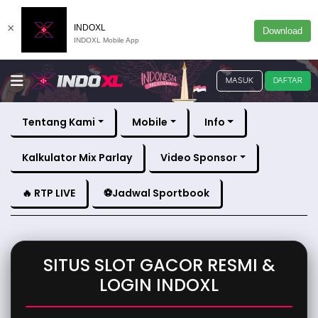
×
INDOXL
Download
INDOXL Mobile App
MASUK
DAFTAR
Tentang Kami
Mobile
Info
Kalkulator Mix Parlay
Video Sponsor
🔥 RTP LIVE
⚽️Jadwal Sportbook
SITUS SLOT GACOR RESMI &
LOGIN INDOXL