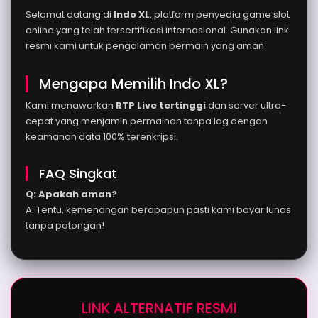
Selamat datang di
Indo XL
, platform penyedia game slot
online yang telah tersertifikasi internasional. Gunakan link
resmi kami untuk pengalaman bermain yang aman.
Mengapa Memilih Indo XL?
Kami menawarkan
RTP Live tertinggi
dan server ultra-
cepat yang menjamin permainan tanpa lag dengan
keamanan data 100% terenkripsi.
FAQ Singkat
Q: Apakah aman?
A: Tentu, kemenangan berapapun pasti kami bayar lunas
tanpa potongan!
LINK ALTERNATIF RESMI