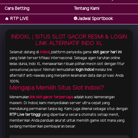
Cara Betting
Tentang Kami
🔥 RTP LIVE
⚽️Jadwal Sportbook
INDOXL | SITUS SLOT GACOR RESMI & LOGIN
LINK ALTERNATIF INDO XL
Selamat datang di
Indoxl
, platform penyedia game
slot gacor hari ini
yang telah tersertifikasi internasional. Sebagai agen taruhan online
kelas dunia, Indo XL menawarkan ribuan pilihan mesin slot dengan fitur
sensational jackpot
. Nikmati kemudahan
login Indoxl
melalui link
alternatif anti-nawala yang menjamin keamanan data dan privasi Anda
100%.
Mengapa Memilih Situs Slot Indoxl?
Menemukan
link slot gacor terpercaya
adalah kunci kemenangan
maxwin. Di Indoxl, kami menyediakan server ultra-cepat yang
mendukung permainan tanpa lag. Kami juga dikenal sebagai situs dengan
RTP Live tertinggi
yang diperbarui secara otomatis setiap menit,
memberikan Anda panduan akurat untuk memilih game slot mana yang
sedang memberikan pembayaran besar.