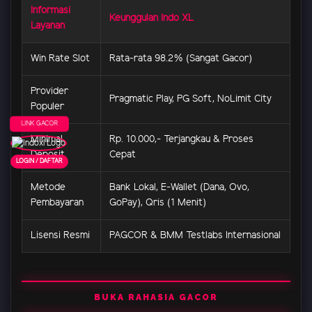
Informasi
Keunggulan Indo XL
Layanan
Win Rate Slot
Rata-rata 98.2% (Sangat Gacor)
Provider
Pragmatic Play, PG Soft, NoLimit City
Populer
LINK GACOR
Minimal
Rp. 10.000,- Terjangkau & Proses
Deposit
Cepat
LOGIN / DAFTAR
Metode
Bank Lokal, E-Wallet (Dana, Ovo,
Pembayaran
GoPay), Qris (1 Menit)
Lisensi Resmi
PAGCOR & BMM Testlabs Internasional
BUKA RAHASIA GACOR