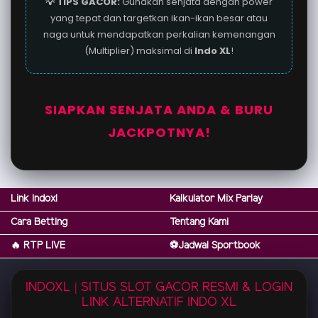
💡 TIPS GACOR:
Gunakan senjata dengan power
yang tepat dan targetkan ikan-ikan besar atau
naga untuk mendapatkan perkalian kemenangan
(Multiplier) maksimal di
Indo XL
!
SIAPKAN SENJATA ANDA & BURU
JACKPOTNYA!
Link Indoxl
Kalkulator Mix Parlay
Cara Betting
Tentang Kami
🔥 RTP LIVE
⚽️Jadwal Sportbook
INDOXL | SITUS SLOT GACOR RESMI & LOGIN
LINK ALTERNATIF INDO XL