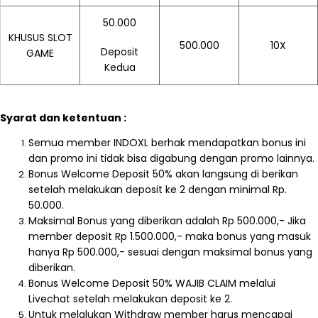
50.000
KHUSUS SLOT
500.000
10X
Deposit
GAME
Kedua
Syarat dan ketentuan :
Semua member INDOXL berhak mendapatkan bonus ini
dan promo ini tidak bisa digabung dengan promo lainnya.
Bonus Welcome Deposit 50% akan langsung di berikan
setelah melakukan deposit ke 2 dengan minimal Rp.
50.000.
Maksimal Bonus yang diberikan adalah Rp 500.000,- Jika
member deposit Rp 1.500.000,- maka bonus yang masuk
hanya Rp 500.000,- sesuai dengan maksimal bonus yang
diberikan.
Bonus Welcome Deposit 50% WAJIB CLAIM melalui
Livechat setelah melakukan deposit ke 2.
Untuk melalukan Withdraw member harus mencapai