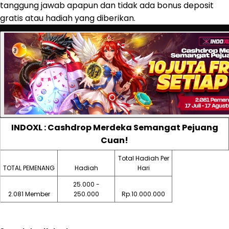
tanggung jawab apapun dan tidak ada bonus deposit
gratis atau hadiah yang diberikan.
INDOXL : Cashdrop Merdeka Semangat Pejuang
Cuan!
Total Hadiah Per
TOTAL PEMENANG
Hadiah
Hari
25.000 -
2.081 Member
250.000
Rp.10.000.000