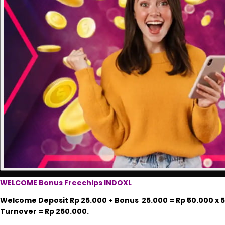
WELCOME Bonus Freechips INDOXL
Welcome Deposit Rp 25.000 + Bonus 25.000 = Rp 50.000 x 5
Turnover = Rp 250.000.