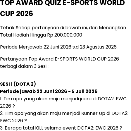
TOP AWARD QUIZ E-SPORTS WORLD
CUP 2026
Tebak Setiap pertanyaan di bawah ini, dan Menangkan
Total Hadiah Hingga Rp 200,000,000
Periode Menjawab 22 Juni 2026 s.d 23 Agustus 2026.
Pertanyaan Top Award E-SPORTS WORLD CUP 2026
terbagi dalam 3 Sesi :
SESI 1 (DOTA 2)
Periode jawab 22 Juni 2026 - 5 Juli 2026
1. Tim apa yang akan maju menjadi juara di DOTA2: EWC
2026 ?
2. Tim apa yang akan maju menjadi Runner Up di DOTA2:
EWC 2026 ?
3. Berapa total KILL selama event DOTA2: EWC 2026 ?