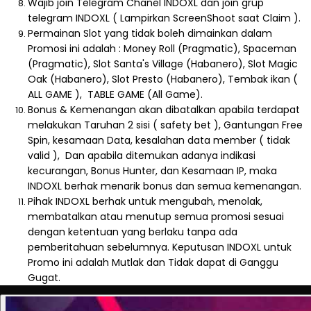
Wajib join Telegram Chanel INDOXL dan join grup
telegram INDOXL ( Lampirkan ScreenShoot saat Claim ).
Permainan Slot yang tidak boleh dimainkan dalam
Promosi ini adalah : Money Roll (Pragmatic), Spaceman
(Pragmatic), Slot Santa's Village (Habanero), Slot Magic
Oak (Habanero), Slot Presto (Habanero), Tembak ikan (
ALL GAME ), TABLE GAME (All Game).
Bonus & Kemenangan akan dibatalkan apabila terdapat
melakukan Taruhan 2 sisi ( safety bet ), Gantungan Free
Spin, kesamaan Data, kesalahan data member ( tidak
valid ), Dan apabila ditemukan adanya indikasi
kecurangan, Bonus Hunter, dan Kesamaan IP, maka
INDOXL berhak menarik bonus dan semua kemenangan.
Pihak INDOXL berhak untuk mengubah, menolak,
membatalkan atau menutup semua promosi sesuai
dengan ketentuan yang berlaku tanpa ada
pemberitahuan sebelumnya. Keputusan INDOXL untuk
Promo ini adalah Mutlak dan Tidak dapat di Ganggu
Gugat.