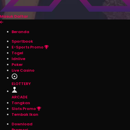
Masuk
Daftar
Beranda
Sportbook
E-Sports
Promo
Togel
Idnlive
Poker
Live Casino
ELOTTERY
ARCADE
Tangkas
Slots
Promo
Tembak Ikan
Download
Promosi