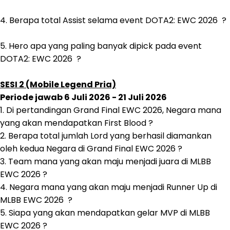
4. Berapa total Assist selama event DOTA2: EWC 2026 ?
5. Hero apa yang paling banyak dipick pada event
DOTA2: EWC 2026 ?
SESI 2 (Mobile Legend Pria)
Periode jawab 6 Juli 2026 - 21 Juli 2026
1. Di pertandingan Grand Final EWC 2026, Negara mana
yang akan mendapatkan First Blood ?
2. Berapa total jumlah Lord yang berhasil diamankan
oleh kedua Negara di Grand Final EWC 2026 ?
3. Team mana yang akan maju menjadi juara di MLBB
EWC 2026 ?
4. Negara mana yang akan maju menjadi Runner Up di
MLBB EWC 2026 ?
5. Siapa yang akan mendapatkan gelar MVP di MLBB
EWC 2026 ?