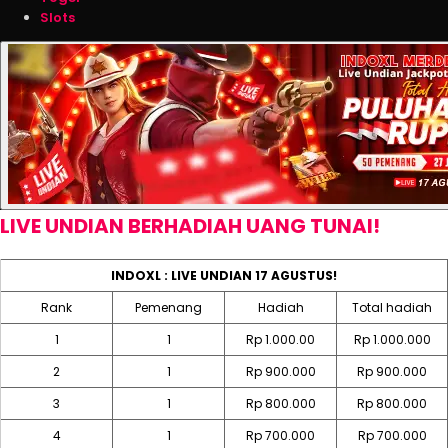
Slots
LIVE UNDIAN BERHADIAH UANG TUNAI!
INDOXL : LIVE UNDIAN 17 AGUSTUS!
Rank
Pemenang
Hadiah
Total hadiah
1
1
Rp 1.000.00
Rp 1.000.000
2
1
Rp 900.000
Rp 900.000
3
1
Rp 800.000
Rp 800.000
4
1
Rp 700.000
Rp 700.000