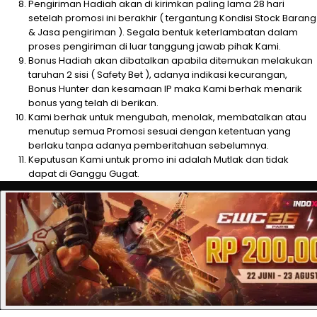
Pengiriman Hadiah akan di kirimkan paling lama 28 hari
setelah promosi ini berakhir ( tergantung Kondisi Stock Barang
& Jasa pengiriman ). Segala bentuk keterlambatan dalam
proses pengiriman di luar tanggung jawab pihak Kami.
Bonus Hadiah akan dibatalkan apabila ditemukan melakukan
taruhan 2 sisi ( Safety Bet ), adanya indikasi kecurangan,
Bonus Hunter dan kesamaan IP maka Kami berhak menarik
bonus yang telah di berikan.
Kami berhak untuk mengubah, menolak, membatalkan atau
menutup semua Promosi sesuai dengan ketentuan yang
berlaku tanpa adanya pemberitahuan sebelumnya.
Keputusan Kami untuk promo ini adalah Mutlak dan tidak
dapat di Ganggu Gugat.