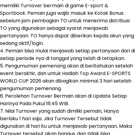
memiliki Turnover bermain di game E-sport &
Sportbook. Pemain juga wajib masuk ke Kotak Bonus
sebelum jam pembagian TO untuk menerima distribusi
TO yang digunakan sebagai syarat menjawab
pertanyaan. TO hanya dapat diberikan kepda akun yang
sedang aktif/login.
4. Pemain bisa mulai menjawab setiap pertanyaan dari di
setiap periode nya di tanggal yang telah di tetapkan.
5. Pengumuman pemenang akan di beritahukan setelah
event berakhir, dan untuk Hadiah Top Award E-SPORTS
WORLD CUP 2026 akan dibagikan minimal 3 hari setelah
pengumuman pemenang.
6. Perolehan Turnover Bermain akan di Update Setiap
Harinya Pada Pukul 16:45 WIB.
7. Nilai Turnover yang sudah dimiliki pemain, Hanya
berlaku 1 hari saja. Jika Turnover Tersebut tidak
digunakan di hari itu untuk menjawab pertanyaan, Maka
Turnover tersebut akan hangus. dan tidak bisa