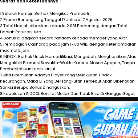
Syarat dan Ketentuannya :
1.Seluruh Pemain Berhak Mengikuti Promosi Ini.
2.Promo Berlangsung Tanggal 17 Juli s/d 17 Agustus 2026.
3.Total Hadiah diberikan kepada 2.081 Pemenang dengan Total
Hadiah Ratusan Juta
4.Bonus di bagikan secara random kepada member yang Aktif.
5.Pembagian Cashdrop pada jam 17.00 WIB, dengan keterlambatan
maximal 2 jam.
6.INDOXL Berhak Untuk Memodifikasi, Mengubah, Menghentikan Atau
Mengakhiri Promosi Sewaktu-Waktu Karena Alasan Apapun, Tanpa
Pemberitahuan Lebih Lanjut.
7.Jika Ditemukan Adanya Player Yang Melakukan Tindak
Kecurangan, Maka ID Yang Bersangkutan Tersebut Akan Dikenakan
Sanksi Berupa Bonus Dihanguskan.
8.Keputusan INDOXL Bersifat Mutlak Dan Tidak Bisa Di Ganggu Gugat.